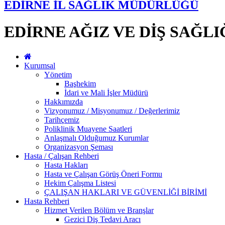
EDİRNE İL SAĞLIK MÜDÜRLÜĞÜ
EDİRNE AĞIZ VE DİŞ SAĞL
Kurumsal
Yönetim
Başhekim
İdari ve Mali İşler Müdürü
Hakkımızda
Vizyonumuz / Misyonumuz / Değerlerimiz
Tarihçemiz
Poliklinik Muayene Saatleri
Anlaşmalı Olduğumuz Kurumlar
Organizasyon Şeması
Hasta / Çalışan Rehberi
Hasta Hakları
Hasta ve Çalışan Görüş Öneri Formu
Hekim Çalışma Listesi
ÇALIŞAN HAKLARI VE GÜVENLİĞİ BİRİMİ
Hasta Rehberi
Hizmet Verilen Bölüm ve Branşlar
Gezici Diş Tedavi Aracı