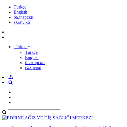
Türkçe
English
български
ελληνικά
Türkçe
Türkçe
English
български
ελληνικά