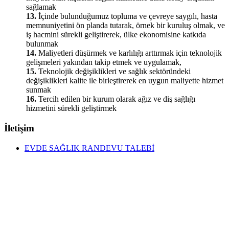
sağlamak
13.
İçinde bulunduğumuz topluma ve çevreye saygılı, hasta
memnuniyetini ön planda tutarak, örnek bir kuruluş olmak, ve
iş hacmini sürekli geliştirerek, ülke ekonomisine katkıda
bulunmak
14.
Maliyetleri düşürmek ve karlılığı arttırmak için teknolojik
gelişmeleri yakından takip etmek ve uygulamak,
15.
Teknolojik değişiklikleri ve sağlık sektöründeki
değişiklikleri kalite ile birleştirerek en uygun maliyette hizmet
sunmak
16.
Tercih edilen bir kurum olarak ağız ve diş sağlığı
hizmetini sürekli geliştirmek
İletişim
EVDE SAĞLIK RANDEVU TALEBİ