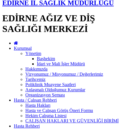
EDİRNE İL SAĞLIK MÜDÜRLÜĞÜ
EDİRNE AĞIZ VE DİŞ
SAĞLIĞI MERKEZİ
Kurumsal
Yönetim
Başhekim
İdari ve Mali İşler Müdürü
Hakkımızda
Vizyonumuz / Misyonumuz / Değerlerimiz
Tarihçemiz
Poliklinik Muayene Saatleri
Anlaşmalı Olduğumuz Kurumlar
Organizasyon Şeması
Hasta / Çalışan Rehberi
Hasta Hakları
Hasta ve Çalışan Görüş Öneri Formu
Hekim Çalışma Listesi
ÇALIŞAN HAKLARI VE GÜVENLİĞİ BİRİMİ
Hasta Rehberi