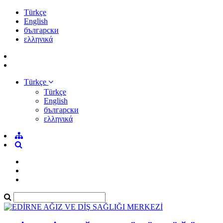
Türkçe
English
български
ελληνικά
Türkçe
Türkçe
English
български
ελληνικά