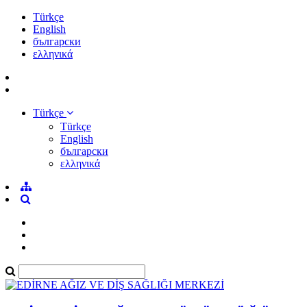
Türkçe
English
български
ελληνικά
Türkçe
Türkçe
English
български
ελληνικά