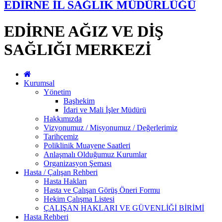
EDİRNE İL SAĞLIK MÜDÜRLÜĞÜ
EDİRNE AĞIZ VE DİŞ
SAĞLIĞI MERKEZİ
Kurumsal
Yönetim
Başhekim
İdari ve Mali İşler Müdürü
Hakkımızda
Vizyonumuz / Misyonumuz / Değerlerimiz
Tarihçemiz
Poliklinik Muayene Saatleri
Anlaşmalı Olduğumuz Kurumlar
Organizasyon Şeması
Hasta / Çalışan Rehberi
Hasta Hakları
Hasta ve Çalışan Görüş Öneri Formu
Hekim Çalışma Listesi
ÇALIŞAN HAKLARI VE GÜVENLİĞİ BİRİMİ
Hasta Rehberi